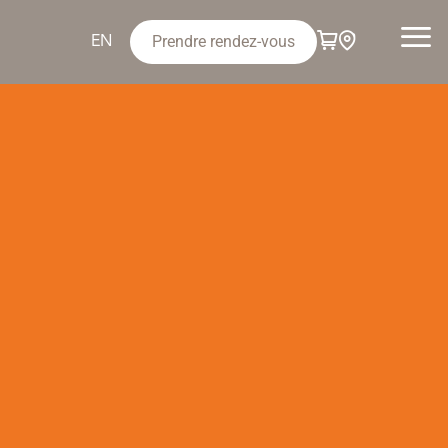
Prendre rendez-vous
EN